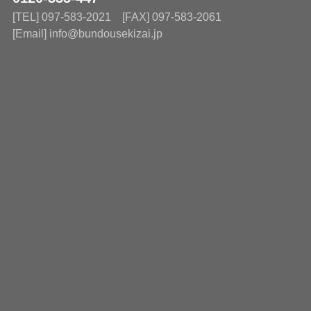
[TEL] 097-583-2021 [FAX] 097-583-2061
[Email] info@bundousekizai.jp