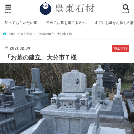
menu
search
知ってもらいたい事
初めてお墓を建てる方へ
すでにお墓をお持ちの
HOME
施工実績
「お墓の建立」大分市Ｔ様
2021.02.09
施工実績
「お墓の建立」大分市Ｔ様