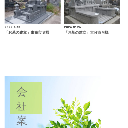
2022.6.30
2024.12.26
「お墓の建立」由布市Ｓ様
「お墓の建立」大分市Ｍ様