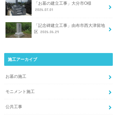
「お墓の建立工事」大分市O様
2026.07.01
「記念碑建立工事」由布市西大津留地
区
2026.06.29
施工アーカイブ
お墓の施工
モニメント施工
公共工事