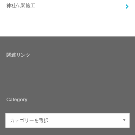
神社仏閣施工
関連リンク
Category