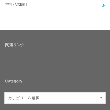
神社仏閣施工
関連リンク
Category