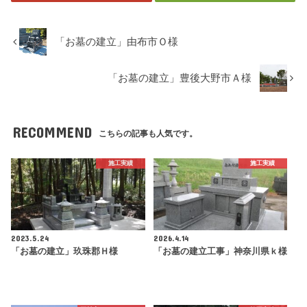
「お墓の建立」由布市Ｏ様
「お墓の建立」豊後大野市Ａ様
RECOMMEND
こちらの記事も人気です。
施工実績
施工実績
2023.5.24
2026.4.14
「お墓の建立」玖珠郡Ｈ様
「お墓の建立工事」神奈川県ｋ様