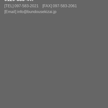
[TEL] 097-583-2021 [FAX] 097-583-2061
[Email] info@bundousekizai.jp