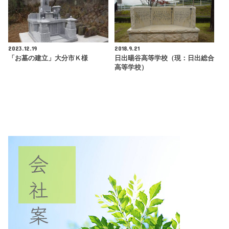
2023.12.19
2018.9.21
「お墓の建立」大分市Ｋ様
日出暘谷高等学校（現：日出総合
高等学校）