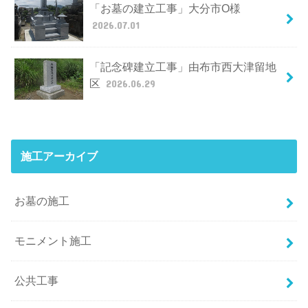
「お墓の建立工事」大分市O様
2026.07.01
「記念碑建立工事」由布市西大津留地
区
2026.06.29
施工アーカイブ
お墓の施工
モニメント施工
公共工事