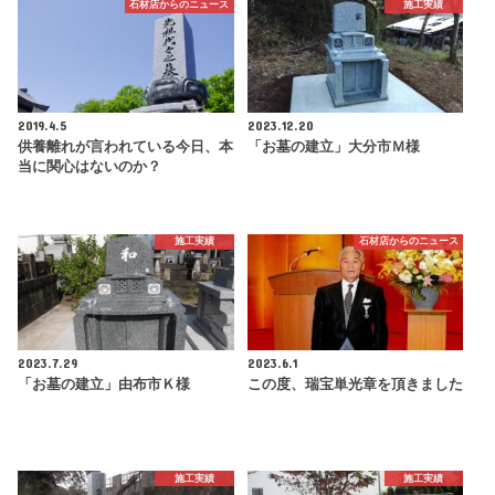
石材店からのニュース
施工実績
2019.4.5
2023.12.20
供養離れが言われている今日、本
「お墓の建立」大分市Ｍ様
当に関心はないのか？
施工実績
石材店からのニュース
2023.7.29
2023.6.1
「お墓の建立」由布市Ｋ様
この度、瑞宝単光章を頂きました
施工実績
施工実績