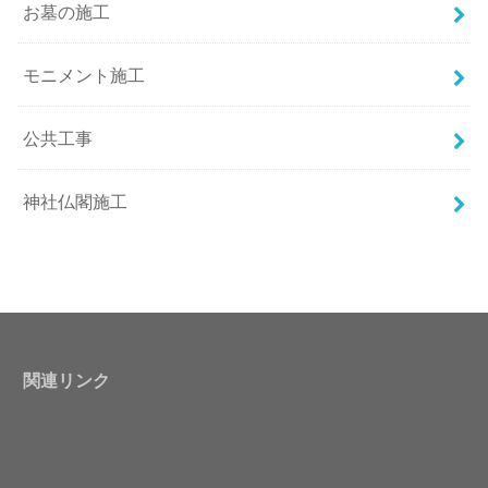
お墓の施工
モニメント施工
公共工事
神社仏閣施工
関連リンク