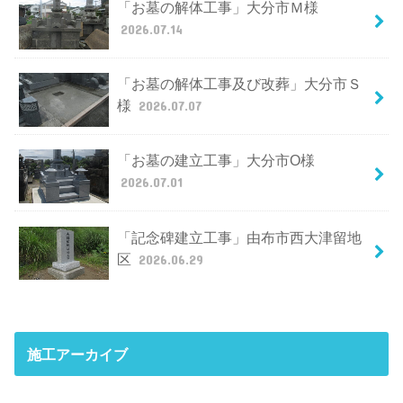
「お墓の解体工事」大分市Ｍ様
2026.07.14
「お墓の解体工事及び改葬」大分市Ｓ
様
2026.07.07
「お墓の建立工事」大分市O様
2026.07.01
「記念碑建立工事」由布市西大津留地
区
2026.06.29
施工アーカイブ