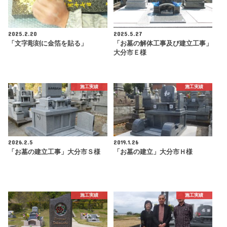
2025.2.20
2025.5.27
「文字彫刻に金箔を貼る」
「お墓の解体工事及び建立工事」
大分市Ｅ様
施工実績
施工実績
2026.2.5
2019.1.26
「お墓の建立工事」大分市Ｓ様
「お墓の建立」大分市Ｈ様
施工実績
施工実績