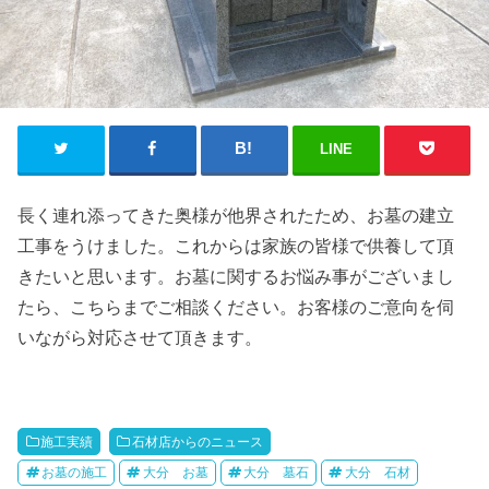
LINE
長く連れ添ってきた奥様が他界されたため、お墓の建立
工事をうけました。これからは家族の皆様で供養して頂
きたいと思います。お墓に関するお悩み事がございまし
たら、こちらまでご相談ください。お客様のご意向を伺
いながら対応させて頂きます。
施工実績
石材店からのニュース
お墓の施工
大分 お墓
大分 墓石
大分 石材