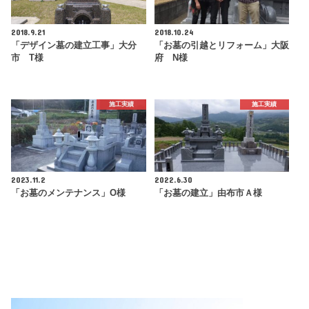
2018.9.21
2018.10.24
「デザイン墓の建立工事」大分
「お墓の引越とリフォーム」大阪
市 T様
府 N様
施工実績
施工実績
2023.11.2
2022.6.30
「お墓のメンテナンス」O様
「お墓の建立」由布市Ａ様