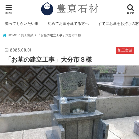
menu
search
知ってもらいたい事
初めてお墓を建てる方へ
すでにお墓をお持ちの
HOME
施工実績
「お墓の建立工事」大分市Ｓ様
2025.08.01
施工実績
「お墓の建立工事」大分市Ｓ様