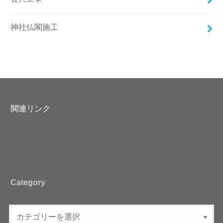
神社仏閣施工
関連リンク
Category