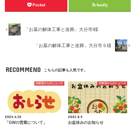
Pocket
feedly
「お墓の解体工事と改葬」大分市I様
「お墓の解体工事と改葬」大分市Ｓ様
RECOMMEND
こちらの記事も人気です。
石材店からのニュース
石材店からのニュース
2024.4.30
2023.8.9
「GWの営業について」
お盆休みのお知らせ