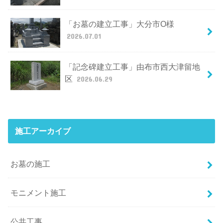
「お墓の建立工事」大分市O様
2026.07.01
「記念碑建立工事」由布市西大津留地
区
2026.06.29
施工アーカイブ
お墓の施工
モニメント施工
公共工事