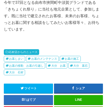
今年で37回となる由布市挾間町中須賀グランドである
「きちょくれ祭り」に当社も地元企業として、参加しま
す。既に当社で建立されたお客様、未来のお客様、ちょ
っとお墓に関する相談をしてみたいお客様等々、お待ち
しています。
石材店からのニュース
お墓じまい
お墓のメンテナンス
お墓の施工
お墓の移動 お墓の引越し
大分 お墓
大分 墓石
大分 石材
ツイート
シェア
はてブ
LINE