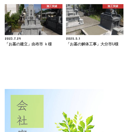
施工実績
施工実績
2023.7.29
2025.5.1
「お墓の建立」由布市 ｋ様
「お墓の解体工事」大分市U様