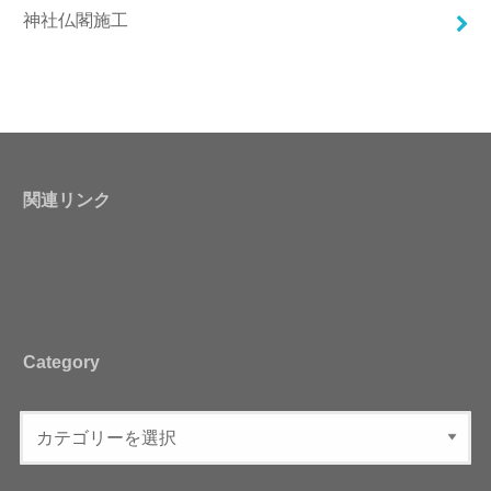
神社仏閣施工
関連リンク
Category