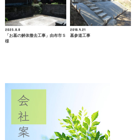
2025.8.8
2018.9.21
「お墓の解体撤去工事」由布市Ｓ
墓参道工事
様