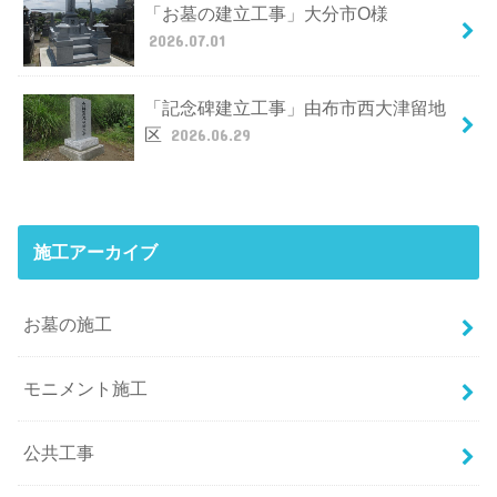
「お墓の建立工事」大分市O様
2026.07.01
「記念碑建立工事」由布市西大津留地
区
2026.06.29
施工アーカイブ
お墓の施工
モニメント施工
公共工事