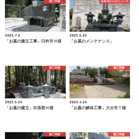
施工実績
石材店からのニュース
2025.7.2
2023.5.25
「お墓の建立工事」臼杵市Ｈ様
「お墓のメンテナンス」
施工実績
施工実績
2023.5.24
2025.4.24
「お墓の建立」玖珠郡Ｈ様
「お墓の解体工事」大分市Ｔ様
施工実績
施工実績