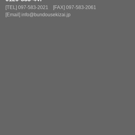
[TEL] 097-583-2021 [FAX] 097-583-2061
[Email] info@bundousekizai.jp