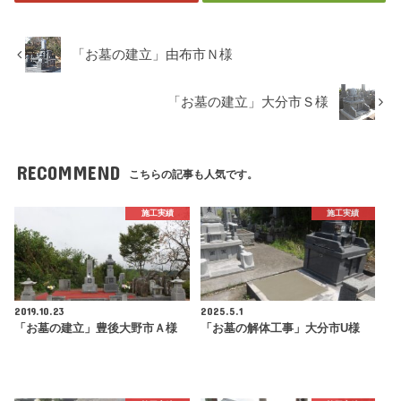
「お墓の建立」由布市Ｎ様
「お墓の建立」大分市Ｓ様
RECOMMEND
こちらの記事も人気です。
施工実績
施工実績
2019.10.23
2025.5.1
「お墓の建立」豊後大野市Ａ様
「お墓の解体工事」大分市U様