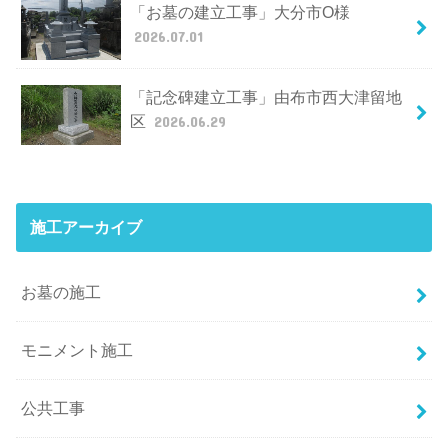
「お墓の建立工事」大分市O様
2026.07.01
「記念碑建立工事」由布市西大津留地
区
2026.06.29
施工アーカイブ
お墓の施工
モニメント施工
公共工事