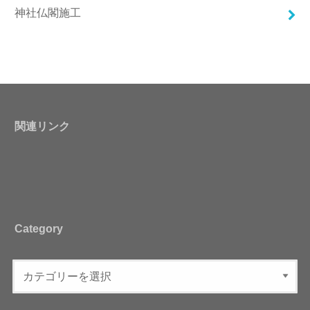
神社仏閣施工
関連リンク
Category