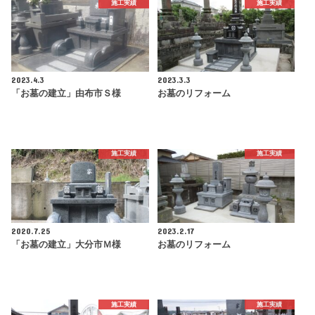
施工実績
施工実績
2023.4.3
2023.3.3
「お墓の建立」由布市Ｓ様
お墓のリフォーム
施工実績
施工実績
2020.7.25
2023.2.17
「お墓の建立」大分市Ｍ様
お墓のリフォーム
施工実績
施工実績