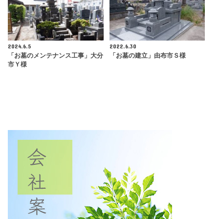
2024.6.5
2022.6.30
「お墓のメンテナンス工事」大分
「お墓の建立」由布市Ｓ様
市Ｙ様