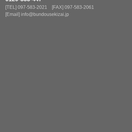
[TEL] 097-583-2021 [FAX] 097-583-2061
[Email] info@bundousekizai.jp