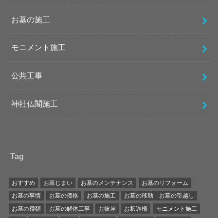
お墓の施工
モニメント施工
公共工事
神社仏閣施工
Tag
おすすめ
お墓じまい
お墓のメンテナンス
お墓のリフォーム
お墓の事情
お墓の価格
お墓の施工
お墓の移動 お墓の引越し
お墓の種類
お墓の解体工事
お彼岸
お釈迦様
モニメント施工