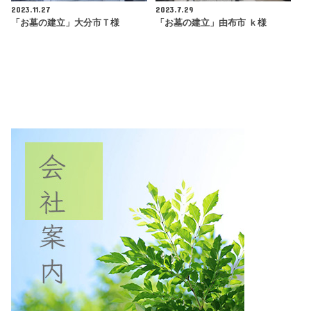
2023.11.27
2023.7.29
「お墓の建立」大分市Ｔ様
「お墓の建立」由布市 ｋ様