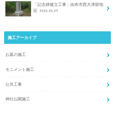
「記念碑建立工事」由布市西大津留地
区
2026.06.29
施工アーカイブ
お墓の施工
モニメント施工
公共工事
神社仏閣施工