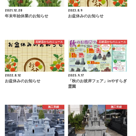
2021.12.28
2023.8.9
年末年始休業のお知らせ
お盆休みのお知らせ
石材店からのニュース
石材店からのニュース
2022.8.12
2025.9.17
お盆休みのお知らせ
「秋のお彼岸フェア」inやすらぎ
霊園
施工実績
施工実績