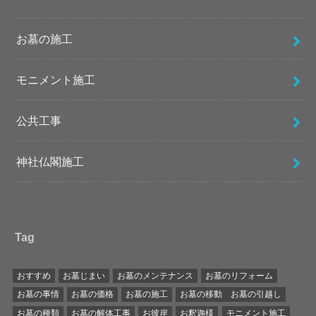
お墓の施工
モニメント施工
公共工事
神社仏閣施工
Tag
おすすめ
お墓じまい
お墓のメンテナンス
お墓のリフォーム
お墓の事情
お墓の価格
お墓の施工
お墓の移動 お墓の引越し
お墓の種類
お墓の解体工事
お彼岸
お釈迦様
モニメント施工