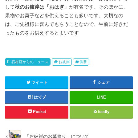
して
秋のお彼岸は「おはぎ」
が有名です。そのほかに、
果物やお菓子などを供えることも多いです。大切なの
は、ご先祖様に喜んでもらうことなので、生前に好きだ
ったものをお供えするとよいです
石材店からのニュース
お彼岸
供養
ツイート
シェア
はてブ
LINE
Pocket
feedly
「お彼岸のお墓参り」について