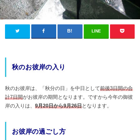
LINE
秋のお彼岸の入り
秋のお彼岸は、「秋分の日」を中日として
前後3日間の合
計7日間
がお彼岸の期間となります。ですから今年の御彼
岸の入りは、
9月20日から9月26日
となります。
お彼岸の過ごし方