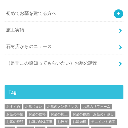
初めてお墓を建てる方へ
施工実績
石材店からのニュース
（是非この際知ってもらいたい）お墓の講座
Tag
おすすめ
お墓じまい
お墓のメンテナンス
お墓のリフォーム
お墓の事情
お墓の価格
お墓の施工
お墓の移動 お墓の引越し
お墓の種類
お墓の解体工事
お彼岸
お釈迦様
モニメント施工