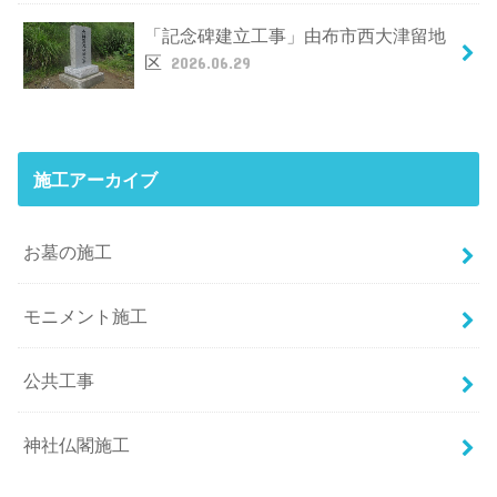
「記念碑建立工事」由布市西大津留地
区
2026.06.29
施工アーカイブ
お墓の施工
モニメント施工
公共工事
神社仏閣施工