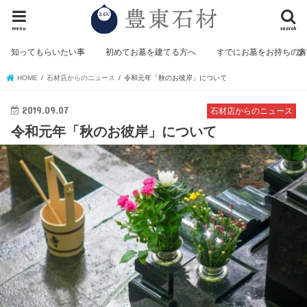
menu
search
知ってもらいたい事
初めてお墓を建てる方へ
すでにお墓をお持ちの
HOME
石材店からのニュース
令和元年「秋のお彼岸」について
2019.09.07
石材店からのニュース
令和元年「秋のお彼岸」について