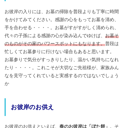
お彼岸の入りには、お墓の掃除を普段よりも丁寧に時間
をかけてみてください。感謝の心をもってお墓を清め、
手を合わせる・・・・。お墓がすがすがしく清められ、
代々の子孫による感謝の心が染み込んでゆけば、
お墓そ
のものがその家のパワースポットにもなります。
普段は
忙しくてお墓参りに行けない場合もあると思います。
お墓参りで気分がすっきりしたり、温かい気持ちになれ
たり・・・・。これこそが大切なご先祖様が、家族みん
なを見守ってくれていると実感するのではないでしょう
か
お彼岸のお供え
お彼岸のお供えといえば、
春のお彼岸は「ぼた餅」
。そ