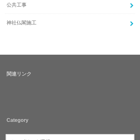
公共工事
神社仏閣施工
関連リンク
Category