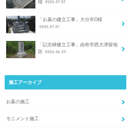
様
2026.07.07
「お墓の建立工事」大分市O様
2026.07.01
「記念碑建立工事」由布市西大津留地
区
2026.06.29
施工アーカイブ
お墓の施工
モニメント施工