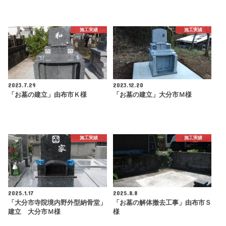
施工実績
施工実績
2023.7.29
2023.12.20
「お墓の建立」由布市Ｋ様
「お墓の建立」大分市Ｍ様
施工実績
施工実績
2025.1.17
2025.8.8
「大分市寺院境内野外型納骨堂」
「お墓の解体撤去工事」由布市Ｓ
建立 大分市Ｍ様
様